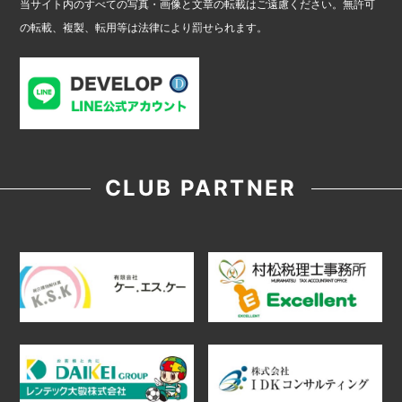
当サイト内のすべての写真・画像と文章の転載はご遠慮ください。無許可
の転載、複製、転用等は法律により罰せられます。
CLUB PARTNER