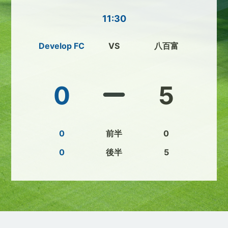
11:30
Develop FC
VS
八百富
0
5
0
前半
0
0
後半
5