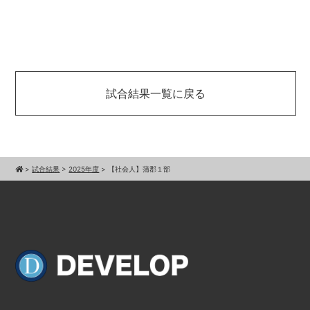
試合結果一覧に戻る
>
試合結果
>
2025年度
>
【社会人】蒲郡１部