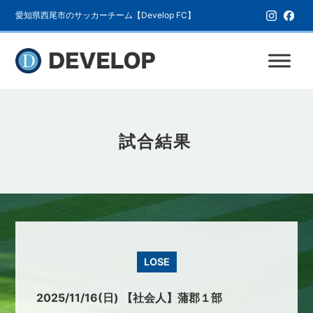
愛知県西尾市のサッカーチーム【Develop FC】
試合結果
LOSE
2025/11/16(日) 【社会人】蒲郡１部