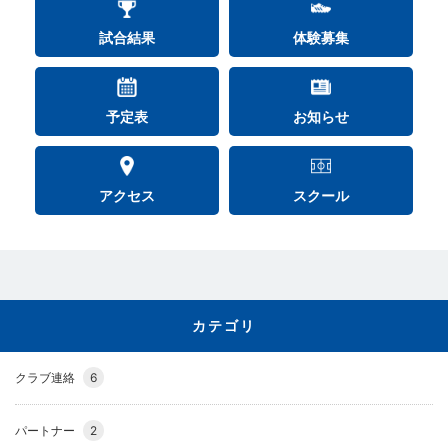
試合結果
体験募集
予定表
お知らせ
アクセス
スクール
カテゴリ
クラブ連絡
6
パートナー
2