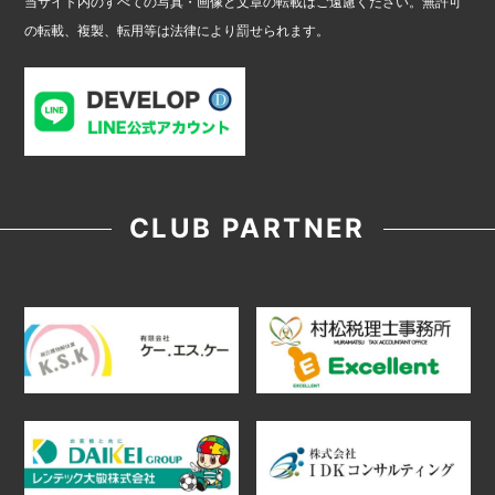
当サイト内のすべての写真・画像と文章の転載はご遠慮ください。無許可
の転載、複製、転用等は法律により罰せられます。
CLUB PARTNER