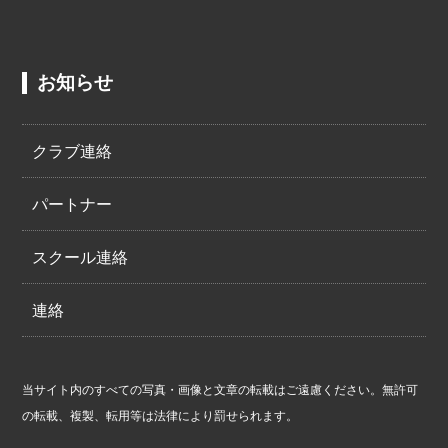
お知らせ
クラブ連絡
パートナー
スクール連絡
連絡
当サイト内のすべての写真・画像と文章の転載はご遠慮ください。無許可
の転載、複製、転用等は法律により罰せられます。